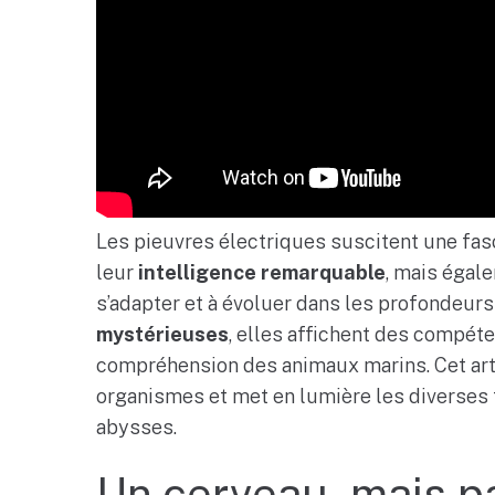
Les pieuvres électriques suscitent une fa
leur
intelligence remarquable
, mais égal
s’adapter et à évoluer dans les profondeur
mystérieuses
, elles affichent des compét
compréhension des animaux marins. Cet arti
organismes et met en lumière les diverses 
abysses.
Un cerveau, mais p