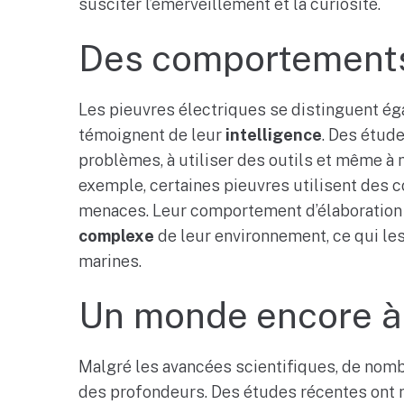
susciter l’émerveillement et la curiosité.
Des comportements
Les pieuvres électriques se distinguent é
témoignent de leur
intelligence
. Des étud
problèmes, à utiliser des outils et même à
exemple, certaines pieuvres utilisent des 
menaces. Leur comportement d’élaboration
complexe
de leur environnement, ce qui le
marines.
Un monde encore à
Malgré les avancées scientifiques, de no
des profondeurs. Des études récentes on