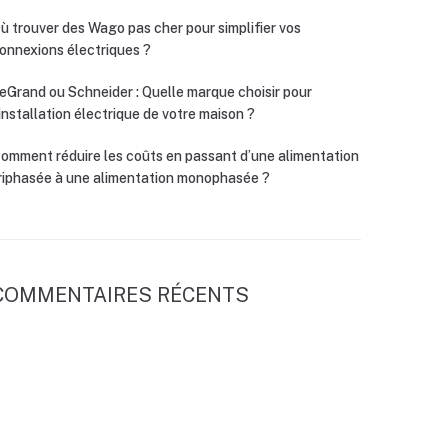
ù trouver des Wago pas cher pour simplifier vos
onnexions électriques ?
eGrand ou Schneider : Quelle marque choisir pour
’installation électrique de votre maison ?
omment réduire les coûts en passant d’une alimentation
riphasée à une alimentation monophasée ?
COMMENTAIRES RÉCENTS