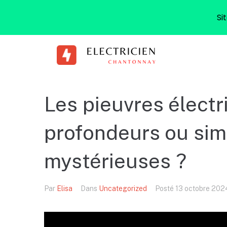
Si
Les pieuvres électr
profondeurs ou sim
mystérieuses ?
Par
Elisa
Dans
Uncategorized
Posté
13 octobre 202