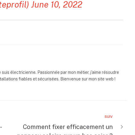
teprofil)
June 10, 2022
 je suis électricienne. Passionnée par mon métier, j'aime résoudre
tallations fiables et sécurisées. Bienvenue sur mon site web !
SUIV
-
Comment fixer efficacement un