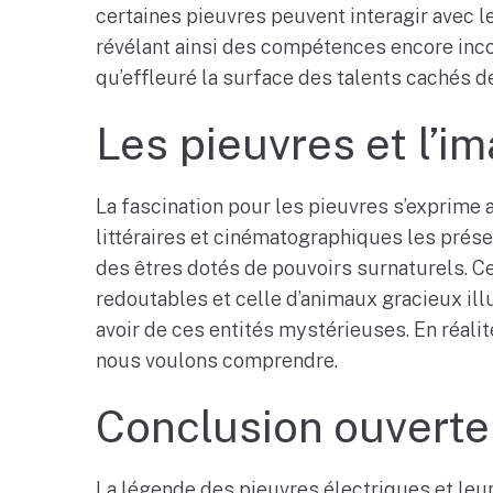
certaines pieuvres peuvent interagir avec 
révélant ainsi des compétences encore incon
qu’effleuré la surface des talents cachés de
Les pieuvres et l’im
La fascination pour les pieuvres s’exprime 
littéraires et cinématographiques les pré
des êtres dotés de pouvoirs surnaturels. C
redoutables et celle d’animaux gracieux ill
avoir de ces entités mystérieuses. En réali
nous voulons comprendre.
Conclusion ouverte
La légende des pieuvres électriques et leu