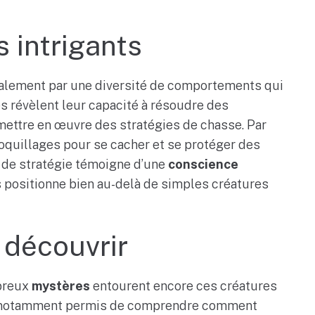
 intrigants
galement par une diversité de comportements qui
es révèlent leur capacité à résoudre des
 mettre en œuvre des stratégies de chasse. Par
coquillages pour se cacher et se protéger des
 de stratégie témoigne d’une
conscience
s positionne bien au-delà de simples créatures
 découvrir
mbreux
mystères
entourent encore ces créatures
t notamment permis de comprendre comment