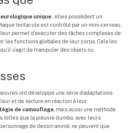
neurologique unique
: elles possèdent un
chaque tentacule est contrôlé par un mini-cerveau.
s leur permet d’exécuter des tâches complexes de
r les fonctions globales de leur corps. Cela les
qu’il s’agit de manipuler des objets ou
ysses
pieuvres ont développé une série d’adaptations
eur et de texture en réaction à leur
tégie de camouflage
, mais aussi une méthode
s telles que la pieuvre dumbo, avec leurs
 personnage de dessin animé, ne peuvent que