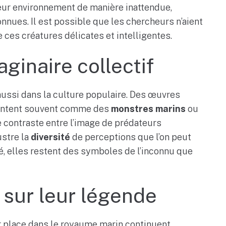
leur environnement de manière inattendue,
nues. Il est possible que les chercheurs n’aient
 ces créatures délicates et intelligentes.
aginaire collectif
aussi dans la culture populaire. Des œuvres
sentent souvent comme des
monstres marins
ou
e contraste entre l’image de prédateurs
ustre la
diversité
de perceptions que l’on peut
té, elles restent des symboles de l’inconnu que
 sur leur légende
r place dans le royaume marin continuent