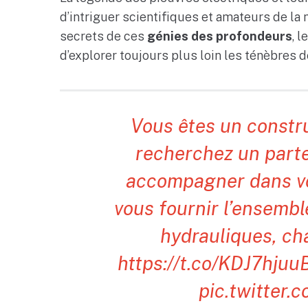
d’intriguer scientifiques et amateurs de l
secrets de ces
génies des profondeurs
, 
d’explorer toujours plus loin les ténèbres de
Vous êtes un constr
recherchez un parte
accompagner dans vo
vous fournir l’ensembl
hydrauliques, cha
https://t.co/KDJ7hjuu
pic.twitter