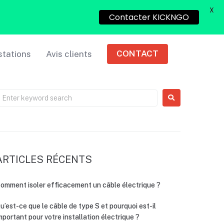
X
Contacter KICKNGO
CONTACT
stations
Avis clients
ARTICLES RÉCENTS
omment isoler efficacement un câble électrique ?
u’est-ce que le câble de type S et pourquoi est-il
mportant pour votre installation électrique ?