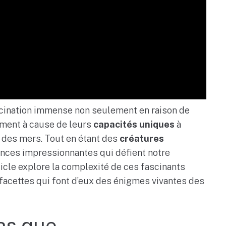
scination immense non seulement en raison de
ement à cause de leurs
capacités uniques
à
s des mers. Tout en étant des
créatures
ences impressionnantes qui défient notre
cle explore la complexité de ces fascinants
facettes qui font d’eux des énigmes vivantes des
as que